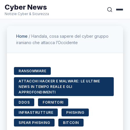
Cyber News
Notizie Cyber & Sicurezza
Home
/
Handala, cosa sapere del cyber gruppo
iraniano che attacca l’Occidente
RANSOMWARE
ATTACCHI HACKER E MALWARE: LE ULTIME
NEWS IN TEMPO REALE E GLI
APPROFONDIMENTI
DDOS
FORNITORI
INFRASTRUTTURE
PHISHING
SPEAR PHISHING
BITCOIN