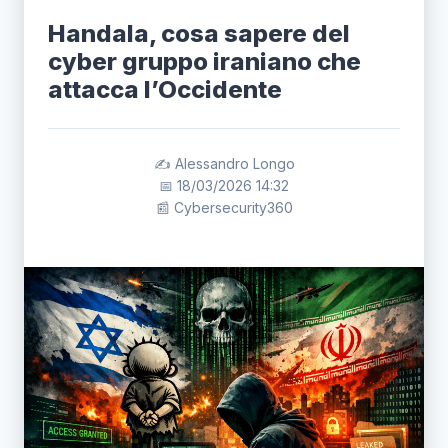
Handala, cosa sapere del
cyber gruppo iraniano che
attacca l’Occidente
✍️ Alessandro Longo
📅 18/03/2026 14:32
📰 Cybersecurity360