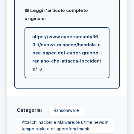
📖 Leggi l'articolo completo
originale:
https://www.cybersecurity36
0.it/nuove-minacce/handala-c
osa-saper-del-cyber-gruppo-i
raniano-che-attacca-loccident
e/ →
Categorie:
Ransomware
Attacchi hacker e Malware: le ultime news in
tempo reale e gli approfondimenti