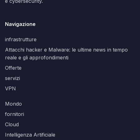
e cybersecurity.
Navigazione
infrastrutture
Attacchi hacker e Malware: le ultime news in tempo
reale e gli approfondimenti
Offerte
servizi
VPN
Mondo
fornitori
Cloud
Intelligenza Artificiale