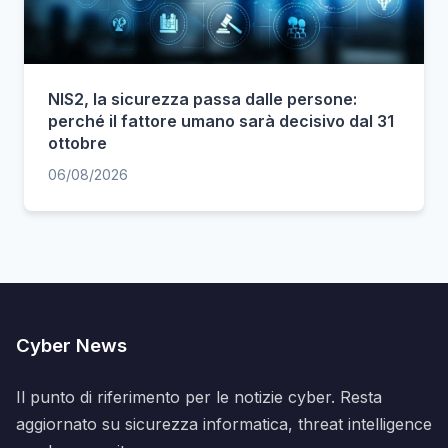
NIS2, la sicurezza passa dalle persone:
perché il fattore umano sarà decisivo dal 31
ottobre
06/08/2026
Cyber News
Il punto di riferimento per le notizie cyber. Resta
aggiornato su sicurezza informatica, threat intelligence