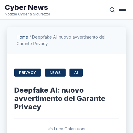
Cyber News
Notizie Cyber & Sicurezza
Home
/
Deepfake AI: nuovo avvertimento del
Garante Privacy
PRIVACY
NEWS
AI
Deepfake AI: nuovo
avvertimento del Garante
Privacy
✍️ Luca Colantuoni