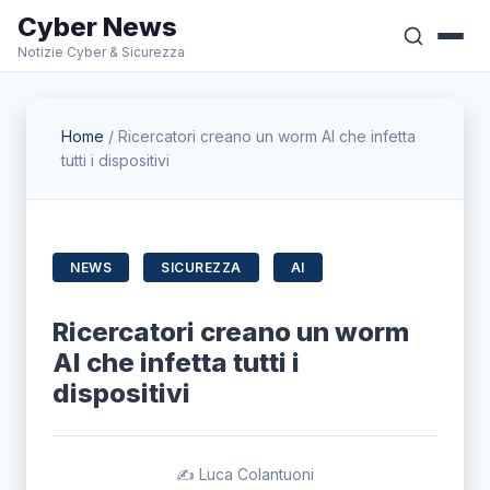
Cyber News
Notizie Cyber & Sicurezza
Home
/
Ricercatori creano un worm AI che infetta
tutti i dispositivi
NEWS
SICUREZZA
AI
Ricercatori creano un worm
AI che infetta tutti i
dispositivi
✍️ Luca Colantuoni