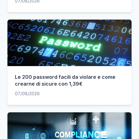
07/08/2026
Le 200 password facili da violare e come
crearne di sicure con 1,39€
07/08/2026