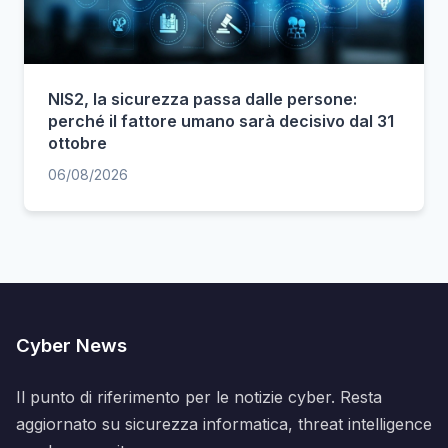
NIS2, la sicurezza passa dalle persone:
perché il fattore umano sarà decisivo dal 31
ottobre
06/08/2026
Cyber News
Il punto di riferimento per le notizie cyber. Resta
aggiornato su sicurezza informatica, threat intelligence