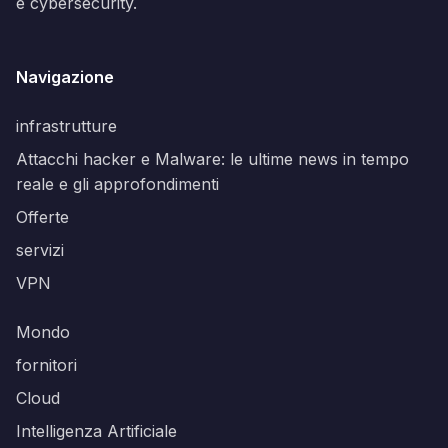
e cybersecurity.
Navigazione
infrastrutture
Attacchi hacker e Malware: le ultime news in tempo
reale e gli approfondimenti
Offerte
servizi
VPN
Mondo
fornitori
Cloud
Intelligenza Artificiale