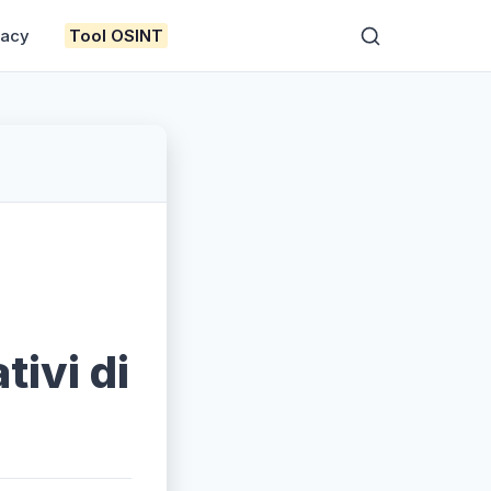
vacy
Tool OSINT
tivi di