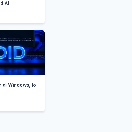
i AI
r di Windows, lo