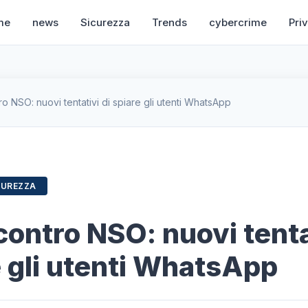
me
news
Sicurezza
Trends
cybercrime
Pri
o NSO: nuovi tentativi di spiare gli utenti WhatsApp
CUREZZA
ontro NSO: nuovi tenta
e gli utenti WhatsApp