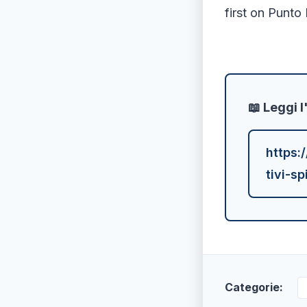
first on Punto 
📖 Leggi l
https:
tivi-s
Categorie: