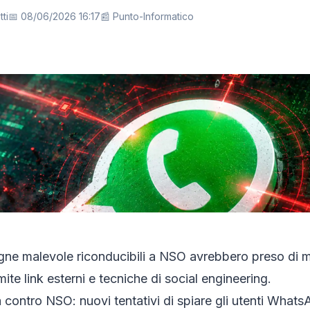
ti
📅 08/06/2026 16:17
📰 Punto-Informatico
e malevole riconducibili a NSO avrebbero preso di mi
te link esterni e tecniche di social engineering.
contro NSO: nuovi tentativi di spiare gli utenti What