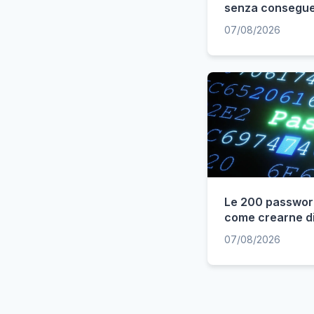
senza consegu
07/08/2026
Le 200 password 
come crearne di
07/08/2026