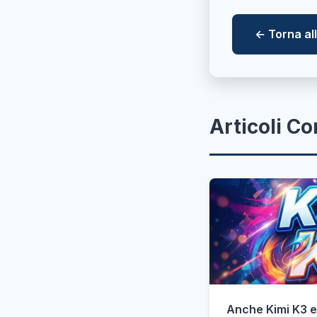
← Torna a
Articoli Co
Anche Kimi K3 e