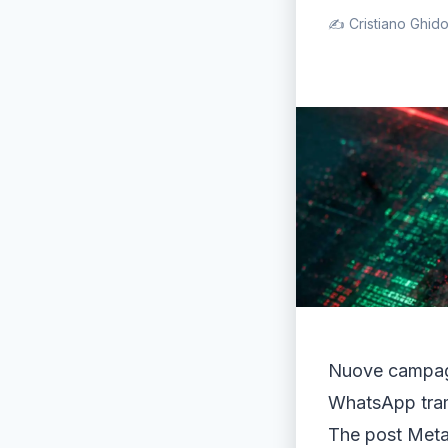
✍️ Cristiano Ghidot
Nuove campagn
WhatsApp trami
The post Meta 