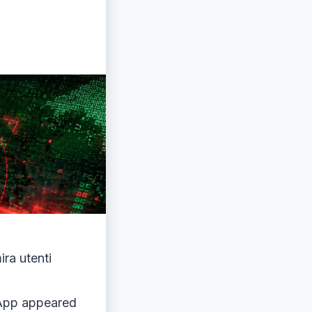
ra utenti
sApp appeared