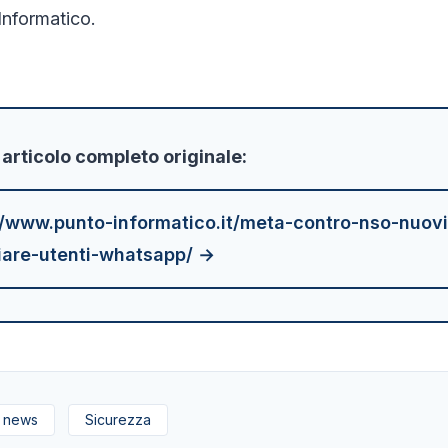
Informatico.
'articolo completo originale:
//www.punto-informatico.it/meta-contro-nso-nuovi
piare-utenti-whatsapp/ →
news
Sicurezza