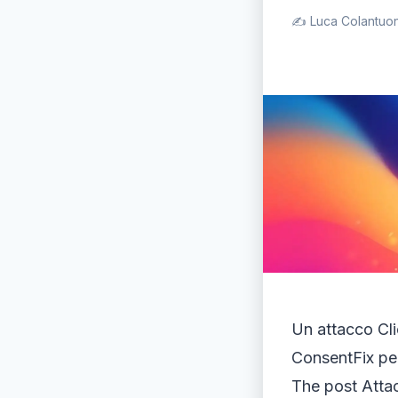
✍️ Luca Colantuon
Un attacco Cli
ConsentFix pe
The post Atta