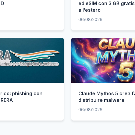
ID
ed eSIM con 3 GB gratis
all’estero
06/08/2026
rico: phishing con
Claude Mythos 5 crea fa
 ARERA
distribuire malware
06/08/2026