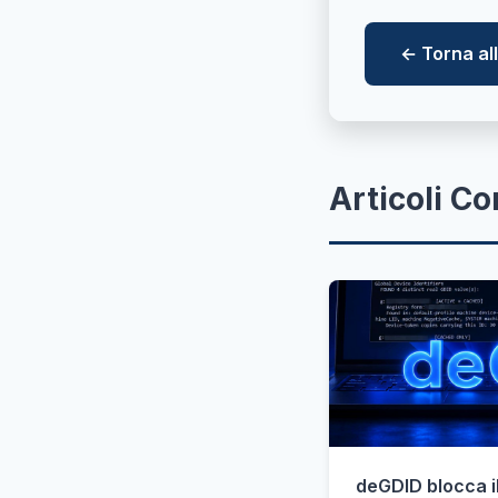
← Torna a
Articoli Co
deGDID blocca il