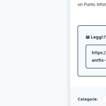
on Punto Infor
📖 Leggi l
https:
entfix
Categorie: