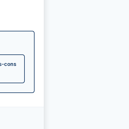
os-cons