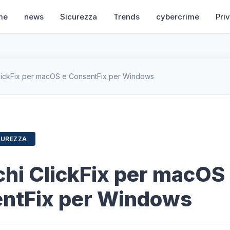
me
news
Sicurezza
Trends
cybercrime
Pri
ClickFix per macOS e ConsentFix per Windows
CUREZZA
chi ClickFix per macOS
ntFix per Windows