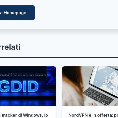
lla Homepage
rrelati
 tracker di Windows, lo
NordVPN è in offerta: 