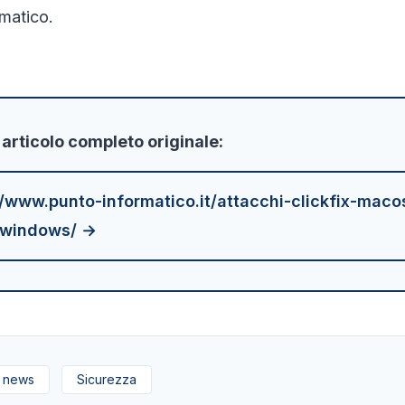
matico.
'articolo completo originale:
//www.punto-informatico.it/attacchi-clickfix-mac
-windows/ →
news
Sicurezza