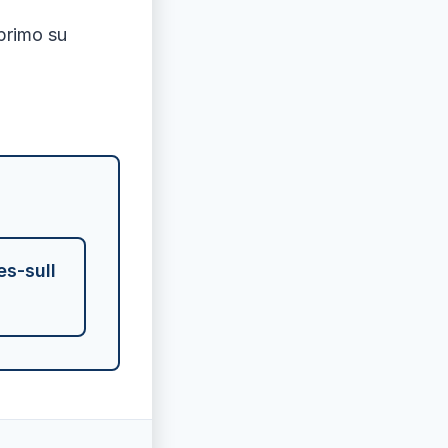
primo su
es-sull