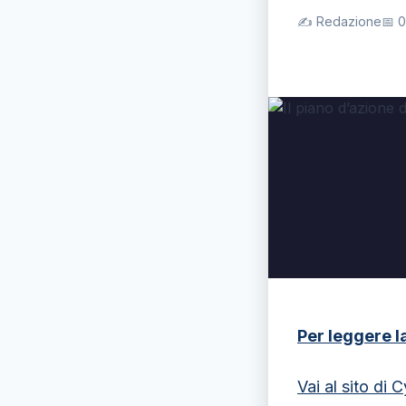
✍️ Redazione
📅 
Per leggere l
Vai al sito di C