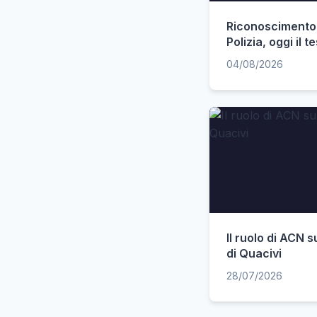
Riconoscimento 
Polizia, oggi il t
04/08/2026
Il ruolo di ACN s
di Quacivi
28/07/2026