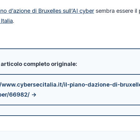
iano d’azione di Bruxelles sull’AI cyber
sembra essere il 
Italia
.
'articolo completo originale:
//www.cybersecitalia.it/il-piano-dazione-di-bruxell
ber/66982/ →