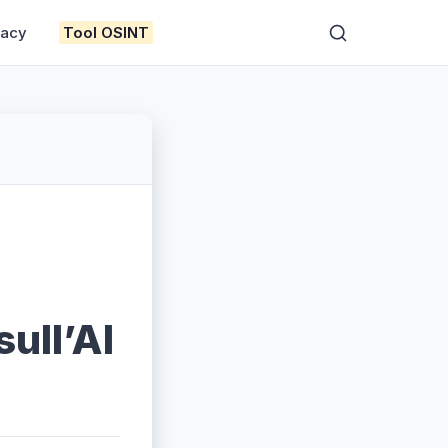
vacy
Tool OSINT
sull’AI