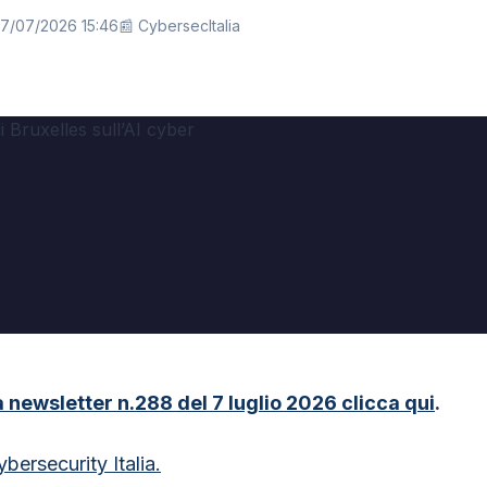
07/07/2026 15:46
📰 CybersecItalia
a newsletter n.288 del 7 luglio 2026 clicca qui
.
ybersecurity Italia.