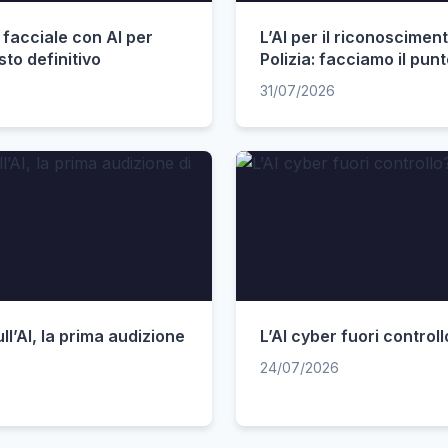
facciale con AI per
L’AI per il riconoscimen
esto definitivo
Polizia: facciamo il pun
31/07/2026
ull’AI, la prima audizione
L’AI cyber fuori controll
24/07/2026