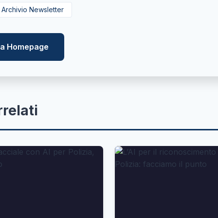
Archivio Newsletter
lla Homepage
rrelati