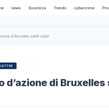
me
news
Sicurezza
Trends
cybercrime
Pri
azione di Bruxelles sull’AI cyber
SLETTER
no d’azione di Bruxelles 