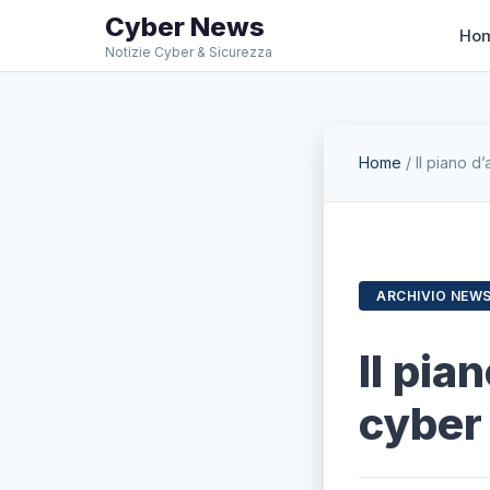
Cyber News
Ho
Notizie Cyber & Sicurezza
Home
/
Il piano d’
ARCHIVIO NEW
Il pia
cyber