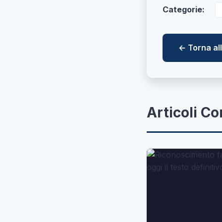
Categorie:
← Torna a
Articoli Co