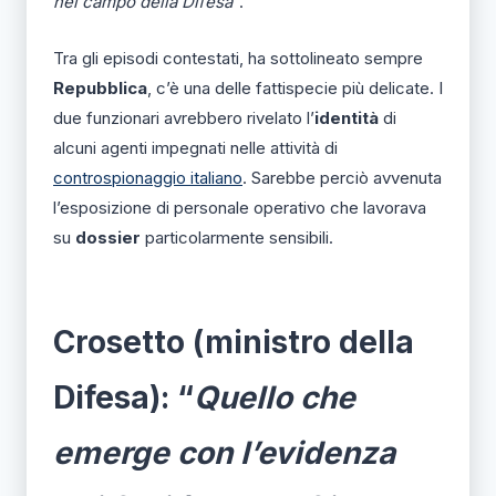
nel campo della Difesa
“.
Tra gli episodi contestati, ha sottolineato sempre
Repubblica
, c’è una delle fattispecie più delicate. I
due funzionari avrebbero rivelato l’
identità
di
alcuni agenti impegnati nelle attività di
controspionaggio italiano
. Sarebbe perciò avvenuta
l’esposizione di personale operativo che lavorava
su
dossier
particolarmente sensibili.
Crosetto (ministro della
Difesa): “
Quello che
emerge con l’evidenza