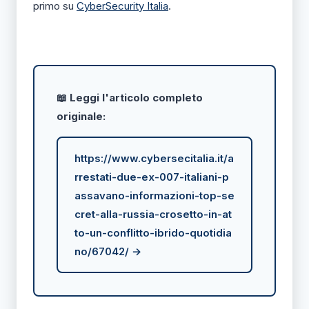
primo su
CyberSecurity Italia
.
📖 Leggi l'articolo completo
originale:
https://www.cybersecitalia.it/a
rrestati-due-ex-007-italiani-p
assavano-informazioni-top-se
cret-alla-russia-crosetto-in-at
to-un-conflitto-ibrido-quotidia
no/67042/ →