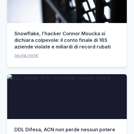
Snowflake, l’hacker Connor Moucka si
dichiara colpevole: il conto finale di 165
aziende violate e miliardi di record rubati
06/08/2026
DDL Difesa, ACN non perde nessun potere