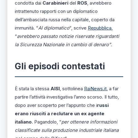
condotta dai
Carabinieri
del
ROS
, avrebbero
intrattenuto rapporti con un diplomatico
dell’ambasciata russa nella capitale, coperto da
immunità. “
Al diplomatico
“, scrive
Repubblica
,
“
avrebbero passato notizie riservate riguardanti
la Sicurezza Nazionale in cambio di denaro”.
Gli episodi contestati
È stata la stessa
AISI
, sottolinea
RaiNews.it
, a far
partire l’attività investigativa l’anno scorso. Il tutto,
dopo aver scoperto per l’appunto che i
russi
erano riusciti a reclutare un ex agente
italiano
. Pagandolo, “
per ottenere informazioni
classificate sulla produzione industriale italiana