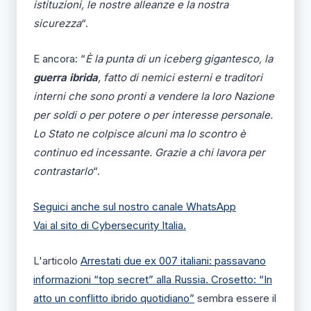
istituzioni, le nostre alleanze e la nostra
sicurezza
“.
E ancora: “
È la punta di un iceberg gigantesco, la
guerra ibrida
, fatto di nemici esterni e traditori
interni che sono pronti a vendere la loro Nazione
per soldi o per potere o per interesse personale.
Lo Stato ne colpisce alcuni ma lo scontro è
continuo ed incessante. Grazie a chi lavora per
contrastarlo
“.
Seguici anche sul nostro canale WhatsApp
Vai al sito di Cybersecurity Italia.
L'articolo
Arrestati due ex 007 italiani: passavano
informazioni “top secret” alla Russia. Crosetto: “In
atto un conflitto ibrido quotidiano”
sembra essere il