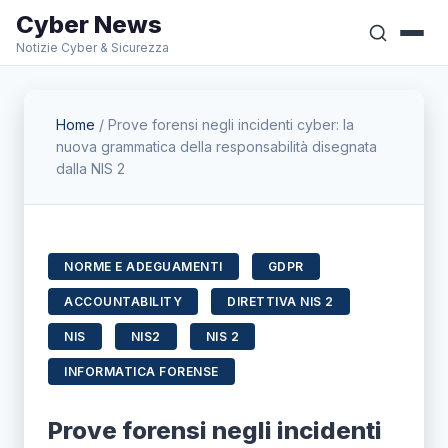
Cyber News
Notizie Cyber & Sicurezza
Home
/
Prove forensi negli incidenti cyber: la
nuova grammatica della responsabilità disegnata
dalla NIS 2
NORME E ADEGUAMENTI
GDPR
ACCOUNTABILITY
DIRETTIVA NIS 2
NIS
NIS2
NIS 2
INFORMATICA FORENSE
Prove forensi negli incidenti