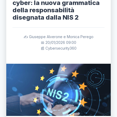
cyber: la nuova grammatica
della responsabilità
disegnata dalla NIS 2
✍️ Giuseppe Alverone e Monica Perego
📅 20/01/2026 09:00
📰 Cybersecurity360