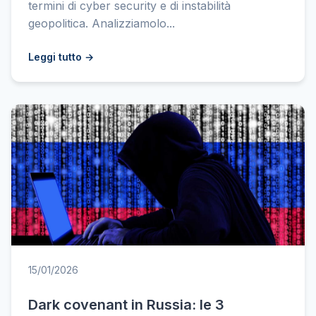
termini di cyber security e di instabilità
geopolitica. Analizziamolo...
Leggi tutto →
15/01/2026
Dark covenant in Russia: le 3