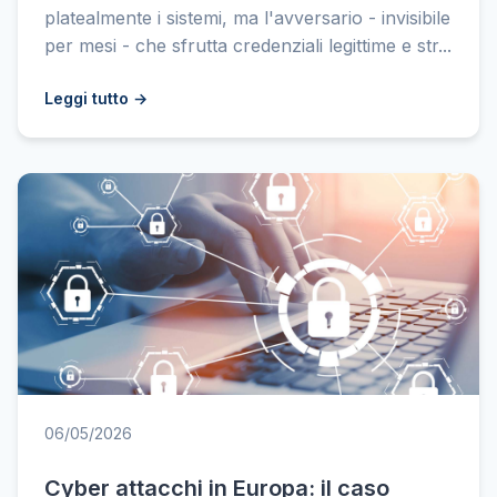
platealmente i sistemi, ma l'avversario - invisibile
per mesi - che sfrutta credenziali legittime e str...
Leggi tutto →
06/05/2026
Cyber attacchi in Europa: il caso