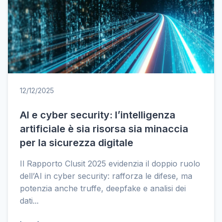
12/12/2025
AI e cyber security: l’intelligenza
artificiale è sia risorsa sia minaccia
per la sicurezza digitale
Il Rapporto Clusit 2025 evidenzia il doppio ruolo
dell’AI in cyber security: rafforza le difese, ma
potenzia anche truffe, deepfake e analisi dei
dati...