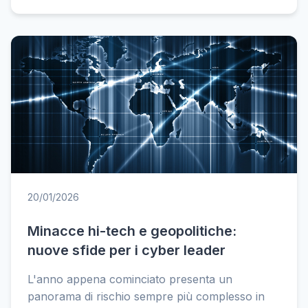
20/01/2026
Minacce hi-tech e geopolitiche:
nuove sfide per i cyber leader
L'anno appena cominciato presenta un
panorama di rischio sempre più complesso in