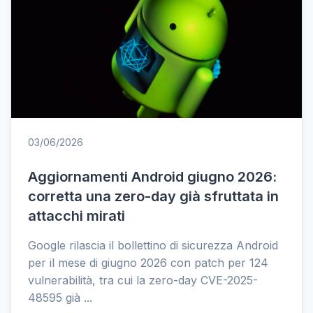
03/06/2026
Aggiornamenti Android giugno 2026:
corretta una zero-day già sfruttata in
attacchi mirati
Google rilascia il bollettino di sicurezza Android
per il mese di giugno 2026 con patch per 124
vulnerabilità, tra cui la zero-day CVE-2025-
48595 già ...