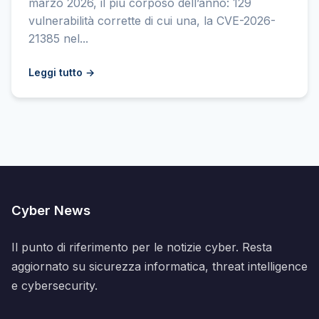
marzo 2026, il più corposo dell’anno: 129
vulnerabilità corrette di cui una, la CVE-2026-
21385 nel...
Leggi tutto →
Cyber News
Il punto di riferimento per le notizie cyber. Resta
aggiornato su sicurezza informatica, threat intelligence
e cybersecurity.