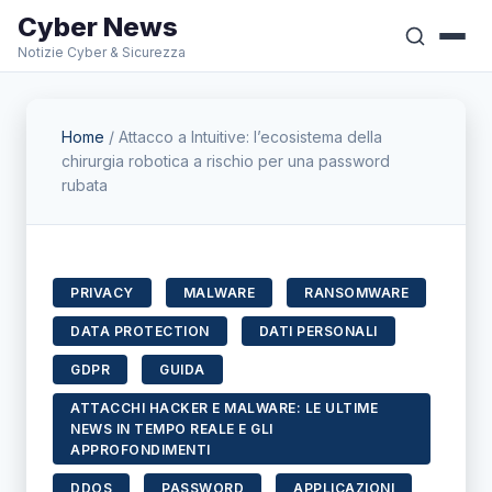
Cyber News
Notizie Cyber & Sicurezza
Home
/
Attacco a Intuitive: l’ecosistema della
chirurgia robotica a rischio per una password
rubata
PRIVACY
MALWARE
RANSOMWARE
DATA PROTECTION
DATI PERSONALI
GDPR
GUIDA
ATTACCHI HACKER E MALWARE: LE ULTIME
NEWS IN TEMPO REALE E GLI
APPROFONDIMENTI
DDOS
PASSWORD
APPLICAZIONI