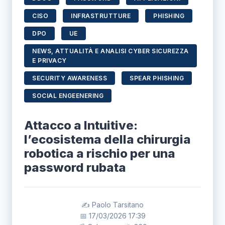
CISO
INFRASTRUTTURE
PHISHING
DPO
UE
NEWS, ATTUALITÀ E ANALISI CYBER SICUREZZA
E PRIVACY
SECURITY AWARENESS
SPEAR PHISHING
SOCIAL ENGEENERING
Attacco a Intuitive:
l’ecosistema della chirurgia
robotica a rischio per una
password rubata
✍️ Paolo Tarsitano
📅 17/03/2026 17:39