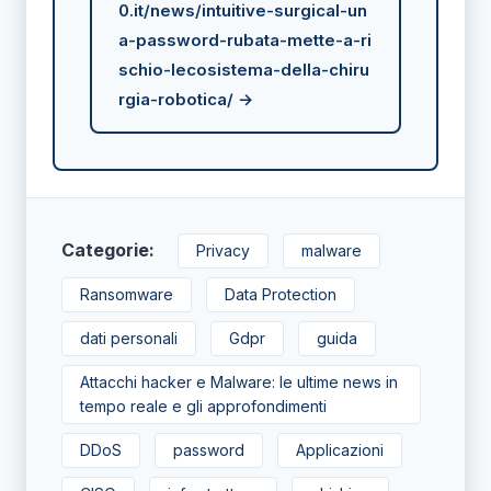
0.it/news/intuitive-surgical-un
a-password-rubata-mette-a-ri
schio-lecosistema-della-chiru
rgia-robotica/ →
Categorie:
Privacy
malware
Ransomware
Data Protection
dati personali
Gdpr
guida
Attacchi hacker e Malware: le ultime news in
tempo reale e gli approfondimenti
DDoS
password
Applicazioni