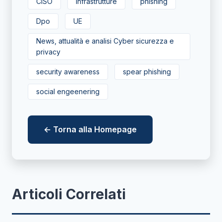
CISO
infrastrutture
phishing
Dpo
UE
News, attualità e analisi Cyber sicurezza e
privacy
security awareness
spear phishing
social engeenering
← Torna alla Homepage
Articoli Correlati