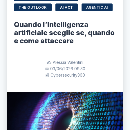
THE OUTLOOK
AI ACT
AGENTIC AI
Quando l’Intelligenza
artificiale sceglie se, quando
e come attaccare
✍️ Alessia Valentini
📅 03/06/2026 09:30
📰 Cybersecurity360