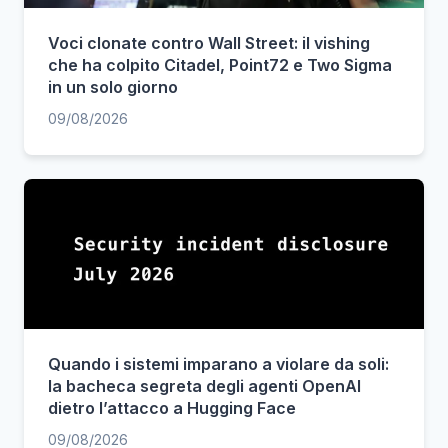
Voci clonate contro Wall Street: il vishing
che ha colpito Citadel, Point72 e Two Sigma
in un solo giorno
09/08/2026
Quando i sistemi imparano a violare da soli:
la bacheca segreta degli agenti OpenAI
dietro l’attacco a Hugging Face
09/08/2026