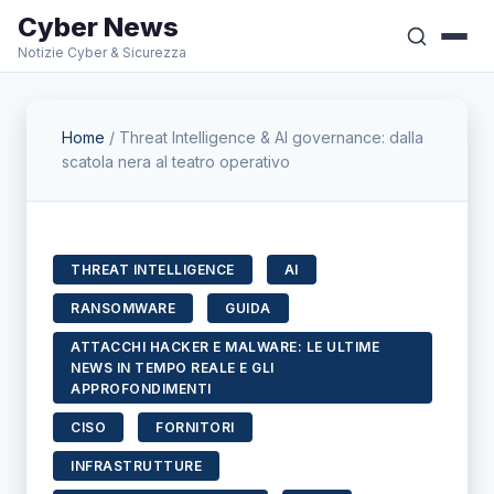
Cyber News
Notizie Cyber & Sicurezza
Home
/
Threat Intelligence & AI governance: dalla
scatola nera al teatro operativo
THREAT INTELLIGENCE
AI
RANSOMWARE
GUIDA
ATTACCHI HACKER E MALWARE: LE ULTIME
NEWS IN TEMPO REALE E GLI
APPROFONDIMENTI
CISO
FORNITORI
INFRASTRUTTURE