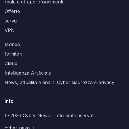
reale e gli approfondimenti
Offerte
servizi
VPN
Mondo
fornitori
Cloud
Intelligenza Artificiale
News, attualità e analisi Cyber sicurezza e privacy
Info
© 2026 Cyber News. Tutti i diritti riservati.
cyber-news.it