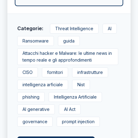
Categorie:
Threat Intelligence
AI
Ransomware
guida
Attacchi hacker e Malware: le ultime news in
tempo reale e gli approfondimenti
CISO
fornitori
infrastrutture
intelligenza arficiale
Nist
phishing
Intelligenza Artificiale
AI generative
AI Act
governance
prompt injection