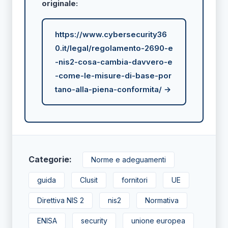
originale:
https://www.cybersecurity36
0.it/legal/regolamento-2690-e
-nis2-cosa-cambia-davvero-e
-come-le-misure-di-base-por
tano-alla-piena-conformita/ →
Categorie:
Norme e adeguamenti
guida
Clusit
fornitori
UE
Direttiva NIS 2
nis2
Normativa
ENISA
security
unione europea