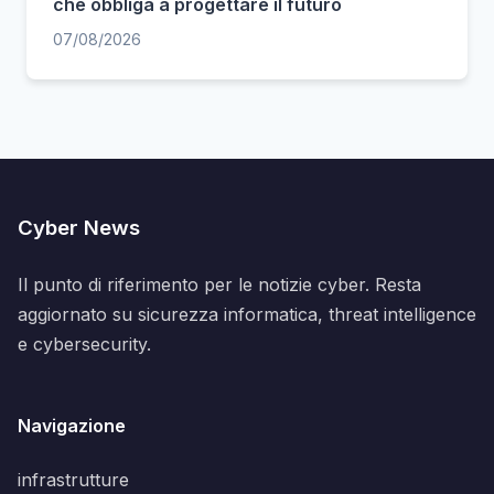
che obbliga a progettare il futuro
07/08/2026
Cyber News
Il punto di riferimento per le notizie cyber. Resta
aggiornato su sicurezza informatica, threat intelligence
e cybersecurity.
Navigazione
infrastrutture