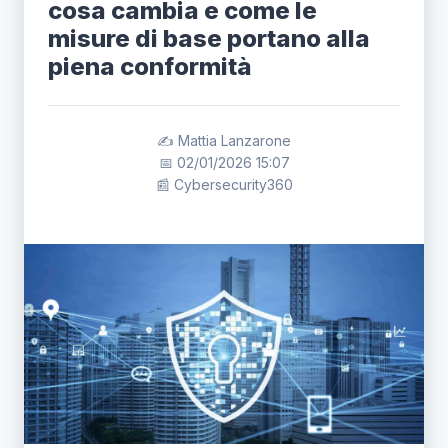
cosa cambia e come le
misure di base portano alla
piena conformità
✍️ Mattia Lanzarone
📅 02/01/2026 15:07
📰 Cybersecurity360