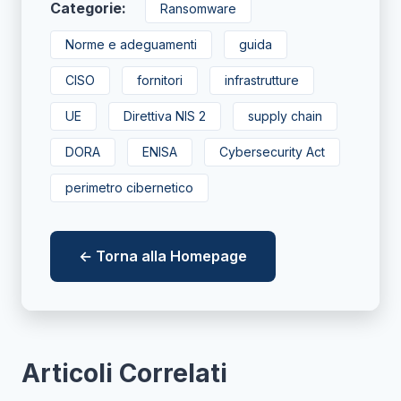
Categorie:
Ransomware
Norme e adeguamenti
guida
CISO
fornitori
infrastrutture
UE
Direttiva NIS 2
supply chain
DORA
ENISA
Cybersecurity Act
perimetro cibernetico
← Torna alla Homepage
Articoli Correlati