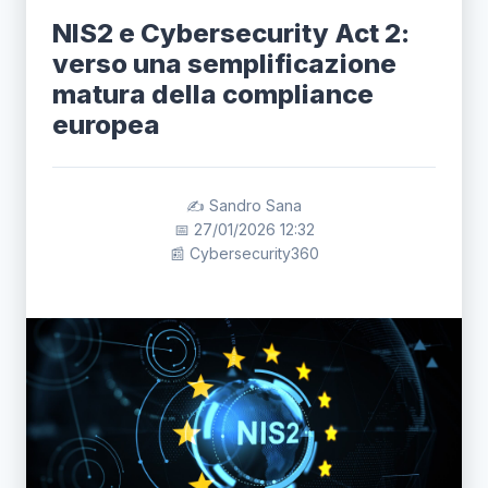
NIS2 e Cybersecurity Act 2:
verso una semplificazione
matura della compliance
europea
✍️ Sandro Sana
📅 27/01/2026 12:32
📰 Cybersecurity360