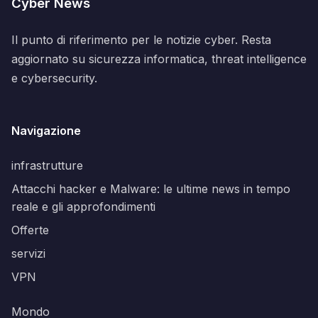
Cyber News
Il punto di riferimento per le notizie cyber. Resta
aggiornato su sicurezza informatica, threat intelligence
e cybersecurity.
Navigazione
infrastrutture
Attacchi hacker e Malware: le ultime news in tempo
reale e gli approfondimenti
Offerte
servizi
VPN
Mondo