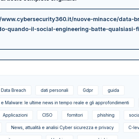
//www.cybersecurity360.it/nuove-minacce/data-b
do-quando-il-social-engineering-batte-qualsiasi-f
Data Breach
dati personali
Gdpr
guida
 e Malware: le ultime news in tempo reale e gli approfondimenti
Applicazioni
CISO
fornitori
phishing
soci
News, attualità e analisi Cyber sicurezza e privacy
C-le