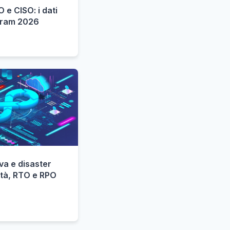
 e CISO: i dati
gram 2026
va e disaster
rità, RTO e RPO