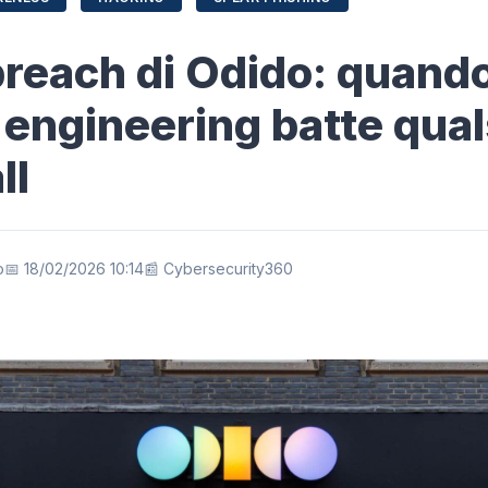
reach di Odido: quando 
 engineering batte qual
ll
o
📅 18/02/2026 10:14
📰 Cybersecurity360