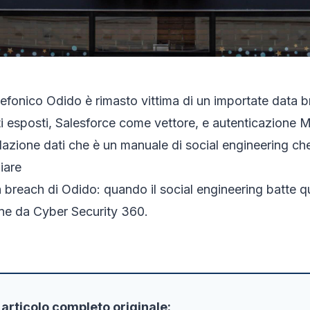
lefonico Odido è rimasto vittima di un importate data b
enti esposti, Salesforce come vettore, e autenticazione
lazione dati che è un manuale di social engineering c
iare
a breach di Odido: quando il social engineering batte qu
ene da Cyber Security 360.
'articolo completo originale: