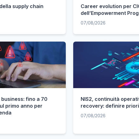
 della supply chain
Career evolution per CIO
dell’Empowerment Pro
07/08/2026
 business: fino a 70
NIS2, continuità operati
sul primo anno per
recovery: definire prio
ienda
07/08/2026