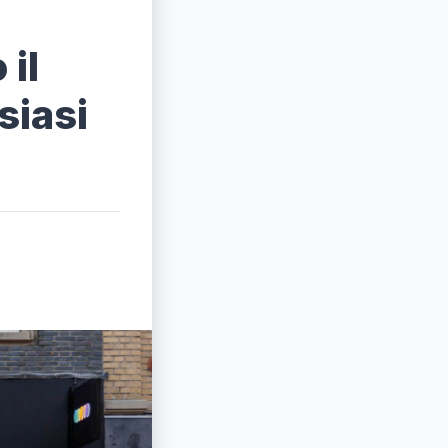
il
siasi