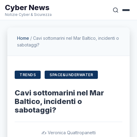
Cyber News
Notizie Cyber & Sicurezza
Home
/
Cavi sottomarini nel Mar Baltico, incidenti o
sabotaggi?
TRENDS
SPACE&UNDERWATER
Cavi sottomarini nel Mar
Baltico, incidenti o
sabotaggi?
✍️ Veronica Quattropanetti