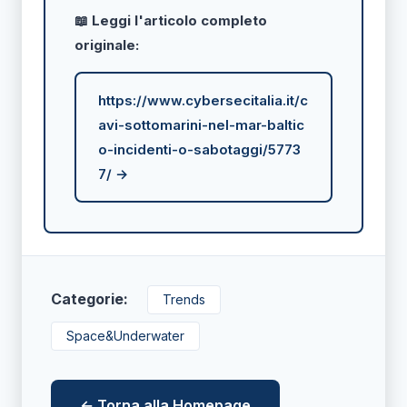
📖 Leggi l'articolo completo
originale:
https://www.cybersecitalia.it/c
avi-sottomarini-nel-mar-baltic
o-incidenti-o-sabotaggi/5773
7/ →
Categorie:
Trends
Space&Underwater
← Torna alla Homepage