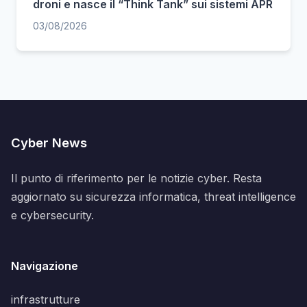
droni e nasce il “Think Tank” sui sistemi APR
03/08/2026
Cyber News
Il punto di riferimento per le notizie cyber. Resta
aggiornato su sicurezza informatica, threat intelligence
e cybersecurity.
Navigazione
infrastrutture