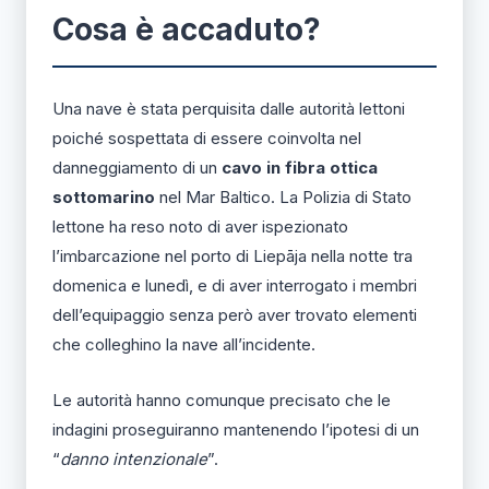
Cosa è accaduto?
Una nave è stata perquisita dalle autorità lettoni
poiché sospettata di essere coinvolta nel
danneggiamento di un
cavo in fibra ottica
sottomarino
nel Mar Baltico. La Polizia di Stato
lettone ha reso noto di aver ispezionato
l’imbarcazione nel porto di Liepāja nella notte tra
domenica e lunedì, e di aver interrogato i membri
dell’equipaggio senza però aver trovato elementi
che colleghino la nave all’incidente.
Le autorità hanno comunque precisato che le
indagini proseguiranno mantenendo l’ipotesi di un
“
danno intenzionale
”.