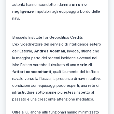
autorità hanno ricondotto i danni a
errori o
negligenze
imputabili agli equipaggi a bordo delle
navi.
Brussels Institute for Geopolitics Credits
L’ex vicedirettore del servizio di intelligence estero
dell’Estonia,
Andres Vosman
, invece, ritiene che
la maggior parte dei recenti incidenti avvenuti nel
Mar Baltico sarebbe il risultato di una
serie di
fattori concomitanti
, quali l’aumento del traffico
navale verso la Russia, la presenza di navi in cattive
condizioni con equipaggi poco esperti, una rete di
infrastrutture sottomarine più estesa rispetto al
passato e una crescente attenzione mediatica.
Oltre a lui, anche altri funzionari hanno minimizzato