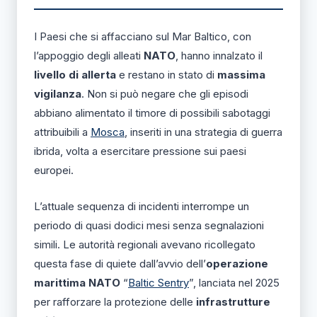
I Paesi che si affacciano sul Mar Baltico, con
l’appoggio degli alleati
NATO
, hanno innalzato il
livello di allerta
e restano in stato di
massima
vigilanza
. Non si può negare che gli episodi
abbiano alimentato il timore di possibili sabotaggi
attribuibili a
Mosca
, inseriti in una strategia di guerra
ibrida, volta a esercitare pressione sui paesi
europei.
L’attuale sequenza di incidenti interrompe un
periodo di quasi dodici mesi senza segnalazioni
simili. Le autorità regionali avevano ricollegato
questa fase di quiete dall’avvio dell’
operazione
marittima NATO
“
Baltic Sentry
”, lanciata nel 2025
per rafforzare la protezione delle
infrastrutture