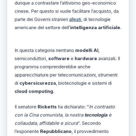
dunque a contrastare l’attivismo geo-economico
cinese. Per questo si vuole facilitare l’acquisto, da
parte dei Governi stranieri
alleati
, di tecnologie
americane del settore dell’
intelligenza artificiale
.
In questa categoria rientrano
modelli AI
,
semiconduttori,
software
e
hardware
avanzati. Il
programma comprenderebbe anche
apparecchiature per telecomunicazioni, strumenti
di
cybersicurezza
, biotecnologie e sistemi di
cloud computing
.
Il senatore
Ricketts
ha dichiarato: “
In contrasto
con la Cina comunista, la nostra
tecnologia
è
collaudata, affidabile e sicura
”. Secondo
l’esponente
Repubblicano
, il provvedimento