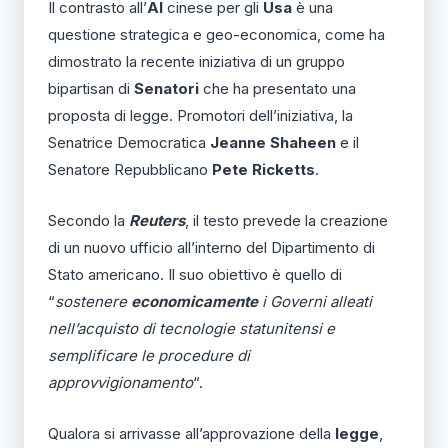
Il contrasto all’
AI
cinese per gli
Usa
è una
questione strategica e geo-economica, come ha
dimostrato la recente iniziativa di un gruppo
bipartisan di
Senatori
che ha presentato una
proposta di legge. Promotori dell’iniziativa, la
Senatrice Democratica
Jeanne Shaheen
e il
Senatore Repubblicano
Pete Ricketts
.
Secondo la
Reuters
, il testo prevede la creazione
di un nuovo ufficio all’interno del Dipartimento di
Stato americano. Il suo obiettivo è quello di
“
sostenere
economicamente
i Governi alleati
nell’acquisto di tecnologie statunitensi e
semplificare le procedure di
approvvigionamento
“.
Qualora si arrivasse all’approvazione della
legge
,