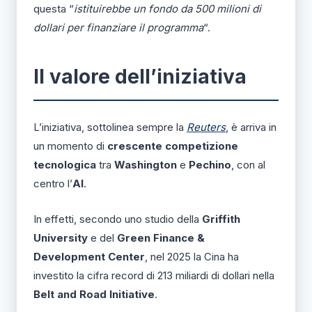
questa “
istituirebbe un fondo da 500 milioni di
dollari per finanziare il programma
“.
Il valore dell’iniziativa
L’iniziativa, sottolinea sempre la
Reuters
, è arriva in
un momento di
crescente competizione
tecnologica
tra
Washington
e
Pechino
, con al
centro l’
AI
.
In effetti, secondo uno studio della
Griffith
University
e del
Green Finance &
Development Center
, nel 2025 la Cina ha
investito la cifra record di 213 miliardi di dollari nella
Belt and Road Initiative
.