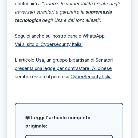
contribuirà a “
ridurre le vulnerabilità create dagli
avversari stranieri e garantire la
supremazia
tecnologic
a degli Usa e dei loro alleati
”.
Seguici anche sul nostro canale WhatsApp
Vai al sito di Cybersecurity Italia.
L'articolo
Usa, un gruppo bipartisan di Senatori
presenta una legge per contrastare l’AI cinese
sembra essere il primo su
CyberSecurity Italia
.
📖 Leggi l'articolo completo
originale: