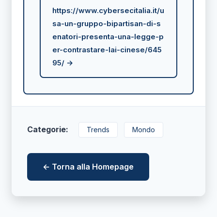
https://www.cybersecitalia.it/u
sa-un-gruppo-bipartisan-di-s
enatori-presenta-una-legge-p
er-contrastare-lai-cinese/645
95/ →
Categorie:
Trends
Mondo
← Torna alla Homepage