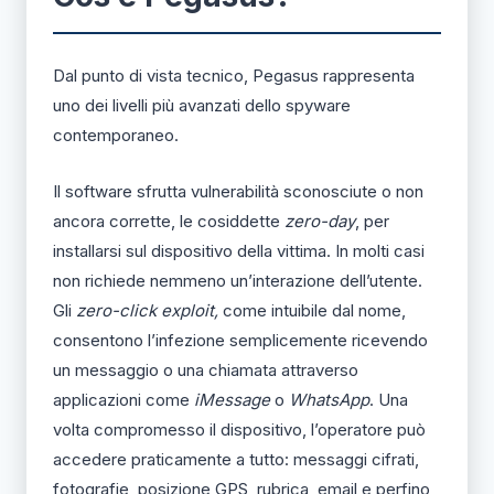
Dal punto di vista tecnico, Pegasus rappresenta
uno dei livelli più avanzati dello spyware
contemporaneo.
Il software sfrutta vulnerabilità sconosciute o non
ancora corrette, le cosiddette
zero-day
, per
installarsi sul dispositivo della vittima. In molti casi
non richiede nemmeno un’interazione dell’utente.
Gli
zero-click exploit,
come intuibile dal nome,
consentono l’infezione semplicemente ricevendo
un messaggio o una chiamata attraverso
applicazioni come
iMessage
o
WhatsApp
. Una
volta compromesso il dispositivo, l’operatore può
accedere praticamente a tutto: messaggi cifrati,
fotografie, posizione GPS, rubrica, email e perfino