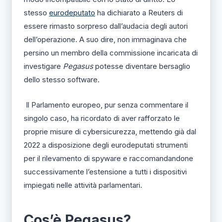
stesso
eurodeputato
ha dichiarato a Reuters di
essere rimasto sorpreso dall’audacia degli autori
dell’operazione. A suo dire, non immaginava che
persino un membro della commissione incaricata di
investigare
Pegasus
potesse diventare bersaglio
dello stesso software.
Il Parlamento europeo, pur senza commentare il
singolo caso, ha ricordato di aver rafforzato le
proprie misure di cybersicurezza, mettendo già dal
2022 a disposizione degli eurodeputati strumenti
per il rilevamento di spyware e raccomandandone
successivamente l’estensione a tutti i dispositivi
impiegati nelle attività parlamentari.
Cos’è Pegasus?