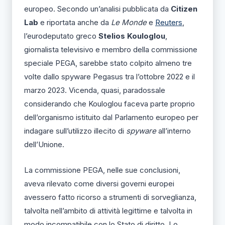
europeo. Secondo un’analisi pubblicata da
Citizen
Lab
e riportata anche da
Le Monde
e
Reuters
,
l’eurodeputato greco
Stelios
Kouloglou
,
giornalista televisivo e membro della commissione
speciale PEGA, sarebbe stato colpito almeno tre
volte dallo spyware Pegasus tra l’ottobre 2022 e il
marzo 2023. Vicenda, quasi, paradossale
considerando che Kouloglou faceva parte proprio
dell’organismo istituito dal Parlamento europeo per
indagare sull’utilizzo illecito di
spyware
all’interno
dell’Unione.
La commissione PEGA, nelle sue conclusioni,
aveva rilevato come diversi governi europei
avessero fatto ricorso a strumenti di sorveglianza,
talvolta nell’ambito di attività legittime e talvolta in
modo incompatibile con lo Stato di diritto. Lo